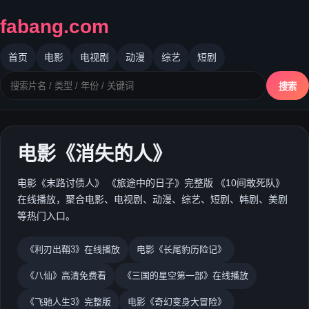
fabang.com
首页
电影
电视剧
动漫
综艺
短剧
搜索
电影《消失的人》
电影《末路讨债人》 《旅途中的日子》完整版 《10间敢死队》
在线播放，聚合电影、电视剧、动漫、综艺、短剧、韩剧、美剧
等热门入口。
《利刃出鞘3》在线播放
电影《长尾豹历险记》
《八仙》高清免费看
《三国的星空第一部》在线播放
《飞驰人生3》完整版
电影《奇幻变身大冒险》