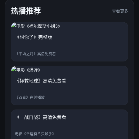
热播推荐
查看更多
《想你了》完整版
《平场之月》高清免费看
《拯救地球》高清免费看
《双喜》在线播放
《一战再战》高清免费看
电影《幸运有八只触手》